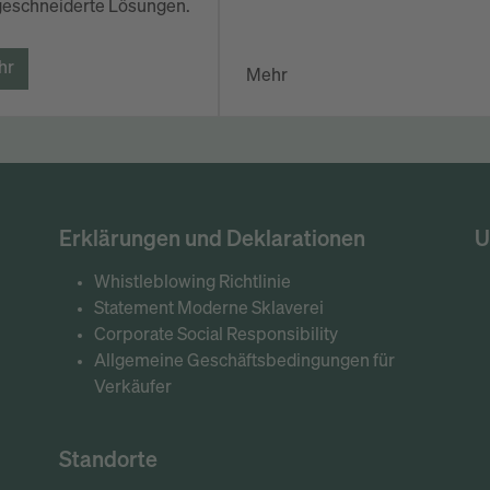
eschneiderte Lösungen.
hr
Mehr
Erklärungen und Deklarationen
U
Whistleblowing Richtlinie
Statement Moderne Sklaverei
Corporate Social Responsibility
Allgemeine Geschäftsbedingungen für
Verkäufer
Standorte