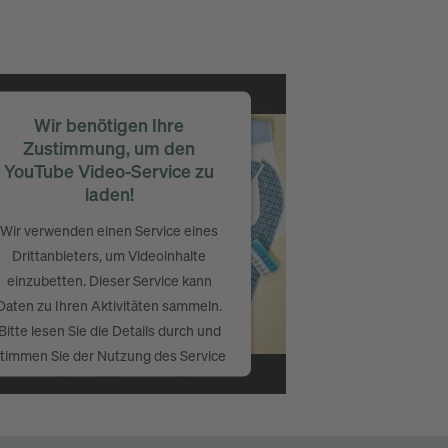
Wir benötigen Ihre
Zustimmung, um den
YouTube Video-Service zu
laden!
Wir verwenden einen Service eines
Drittanbieters, um Videoinhalte
einzubetten. Dieser Service kann
Daten zu Ihren Aktivitäten sammeln.
Bitte lesen Sie die Details durch und
timmen Sie der Nutzung des Service
zu, um dieses Video anzusehen.
Mehr Informationen