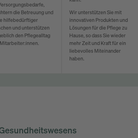
kann.
 Versorgungsbedarfe,
chtern die Betreuung und
Wir unterstützen Sie mit
e hilfebedürftiger
innovativen Produkten und
chen und unterstützen
Lösungen für die Pflege zu
blich den Pflegealltag
Hause, so dass Sie wieder
 Mitarbeiter:innen.
mehr Zeit und Kraft für ein
liebevolles Miteinander
haben.
es Gesundheitswesens