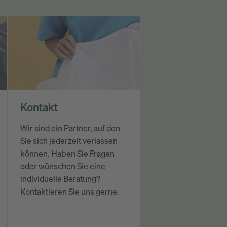
Akzeptieren
powered by
Usercentrics Consent
Management Platform
&
eRecht24
Kontakt
Wir sind ein Partner, auf den
Sie sich jederzeit verlassen
können. Haben Sie Fragen
oder wünschen Sie eine
individuelle Beratung?
Kontaktieren Sie uns gerne.