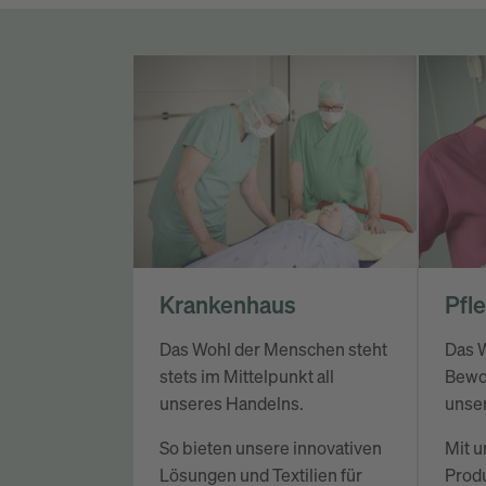
Krankenhaus
Pfl
Das Wohl der Menschen steht
Das 
stets im Mittelpunkt all
Bewoh
unseres Handelns.
unser
So bieten unsere innovativen
Mit u
Lösungen und Textilien für
Produ