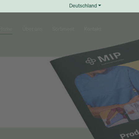
Deutschland
(current)
Home
Über uns
Sortiment
Kontakt