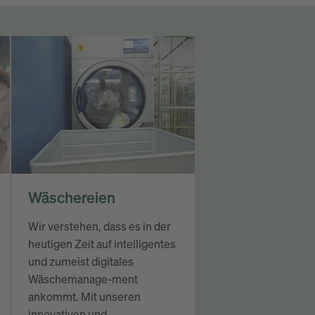
Wäschereien
Wir verstehen, dass es in der
heutigen Zeit auf intelligentes
und zumeist digitales
Wäschemanage-ment
ankommt. Mit unseren