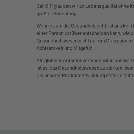
Bei MIP glauben wir an Lebensqualität ohne K
größter Bedeutung.
Wenn es um die Gesundheit geht, ist uns kein 
einer Person darüber entscheiden kann, wie de
Gesundheitswesen nicht nur um Operationen u
Achtsamkeit und Mitgefühl.
Als globaler Anbieter vereinen wir in unseren
ist es, das Gesundheitswesen zu stärken, de
bei unserer Produktentwicklung stets im Mitt