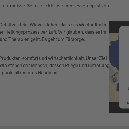
ompromisse. Selbst die kleinste Verbesserung ist von
Detail zu klein. Wir verstehen, dass das Wohlbefinden
r Heilungsprozess verläuft. Wir glauben, dass es im
nd Therapien geht. Es geht um Fürsorge,
 Produkten Komfort und Wirtschaftlichkeit. Unser Ziel
shalb stehen der Mensch, dessen Pflege und Betreuung
elpunkt all unseres Handelns.
s