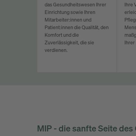
das Gesundheitswesen Ihrer
Ihre
Einrichtung sowie Ihren
erlei
Mitarbeiter:innen und
Pfleg
Patient:innen die Qualität, den
Mens
Komfort und die
maßge
Zuverlässigkeit, die sie
Ihrer
verdienen.
MIP - die sanfte Seite d