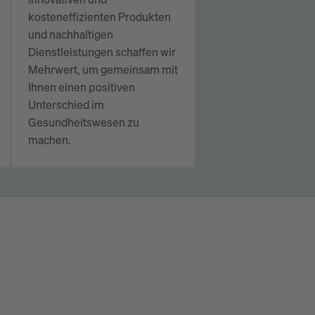
innovativen und
kosteneffizienten Produkten
und nachhaltigen
Dienstleistungen schaffen wir
Mehrwert, um gemeinsam mit
Ihnen einen positiven
Unterschied im
Gesundheitswesen zu
machen.